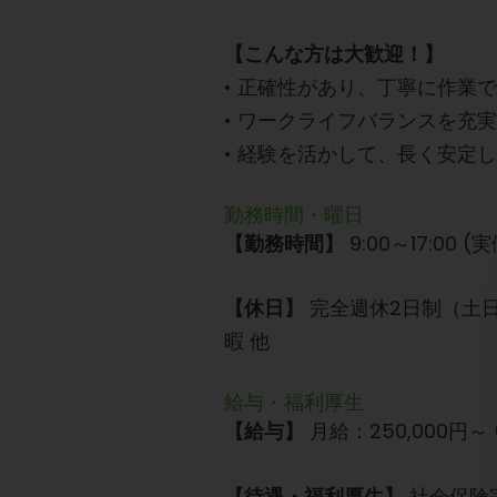
【こんな方は大歓迎！】
• 正確性があり、丁寧に作業
• ワークライフバランスを充
• 経験を活かして、長く安定
勤務時間・曜日
9:00～17:00
【勤務時間】
完全週休2日制（土
【休日】
暇 他
給与・福利厚生
月給：250,000円
【給与】
社会保険