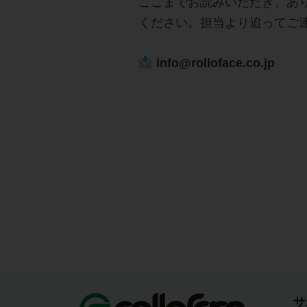
ここまでお読みいただき、あ
ください。担当より追ってご
info@rolloface.co.jp
サ