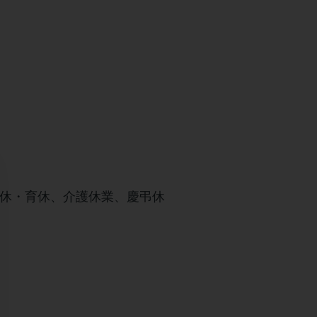
産休・育休、介護休業、慶弔休