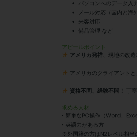
パソコンへのデータ入
メール対応（国内と海
来客対応
備品管理 など
アピールポイント
、現地の改造
アメリカ発祥
アメリカのクライアントと
丁寧
資格不問、経験不問！
求める人材
• 簡単なPC操作（Word、Ex
• 英語力がある方
※外国籍の方はN2レベル相