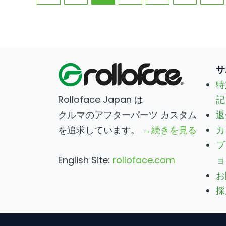
サ
特
Rolloface Japan は
記
クルマのアフターパーツ カスタム
返
を追求しています。
→続きを見る
カ
ブ
English Site:
rolloface.com
ョ
お
採